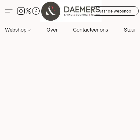
Naar de webshop
Webshop
Over
Contacteer ons
Stuur o