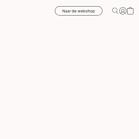
Naar de webshop