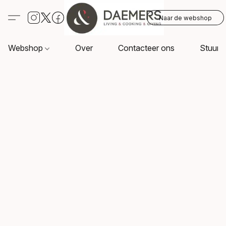
Naar de webshop
Webshop
Over
Contacteer ons
Stuur o