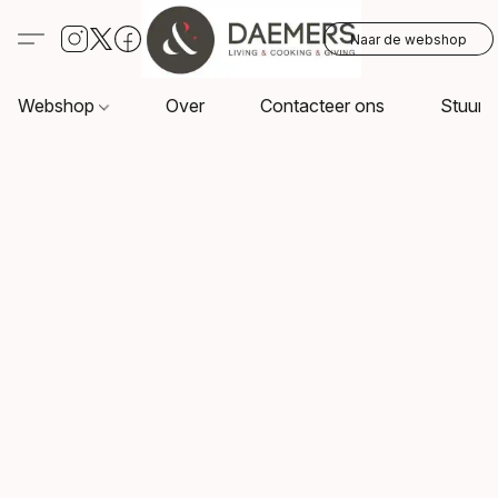
Naar de webshop
Webshop
Over
Contacteer ons
Stuur o